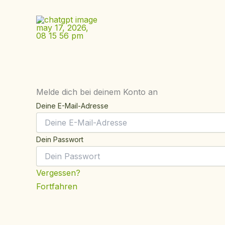
Zum
Inhalt
springen
Melde dich bei deinem Konto an
Deine E-Mail-Adresse
Dein Passwort
Vergessen?
Fortfahren