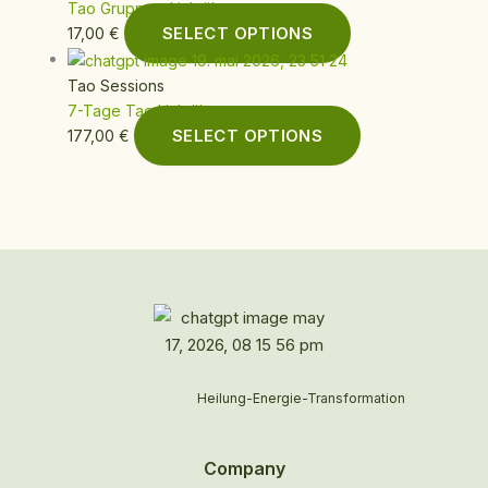
Tao Gruppen-Lichtübertragung
SELECT OPTIONS
17,00
€
Tao Sessions
7-Tage Tao Lichtübertragung
SELECT OPTIONS
177,00
€
Heilung-Energie-Transformation
Company