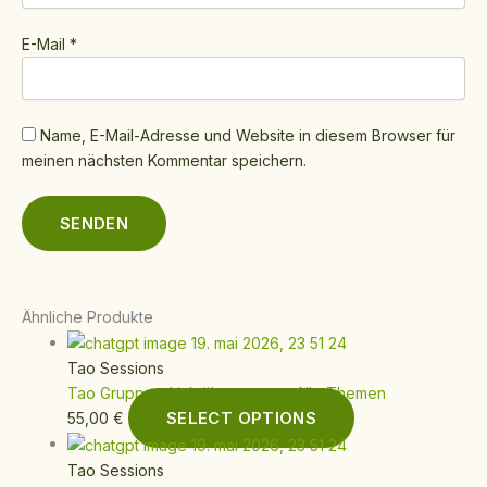
E-Mail
*
Name, E-Mail-Adresse und Website in diesem Browser für
meinen nächsten Kommentar speichern.
Ähnliche Produkte
Tao Sessions
Tao Gruppen-Lichtübertragung Alle Themen
SELECT OPTIONS
55,00
€
Tao Sessions